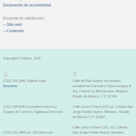
Declaración de accesibilidad
Encuesta de satisfacción:
---Sitio web
---Contenido
Copyright © Infoem, 2025
(722) 226 1980. Edificio sede
Calle de Pino Suárez sin número,
Directorio
actualmente Carretera Toluca-Ixtapan #
111, Colonia La Michoacana; Metepec
Estado de México, C.P. 52166
(722) 238 8490 Contraloría Interna y
Calle Lienzo Charro 223 sur, Colonia San
Órgano de Control y Vigilancia Directorio
Jorge Pueblo Nuevo, Metepec, Estado
de México C.P. 52154
Calle Lienzo Charro 323, sur, Colonia
(722) 226 1980 ext. 610 Dirección
San Jorge Pueblo Nuevo, Metepec,