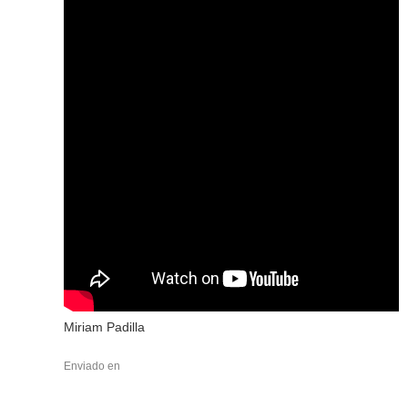
Miriam Padilla
Enviado en