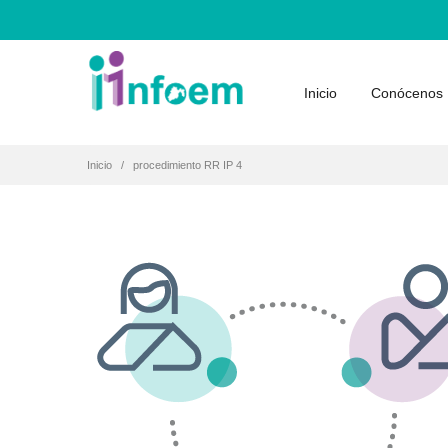
Inicio
Conócenos
Inicio
procedimiento RR IP 4