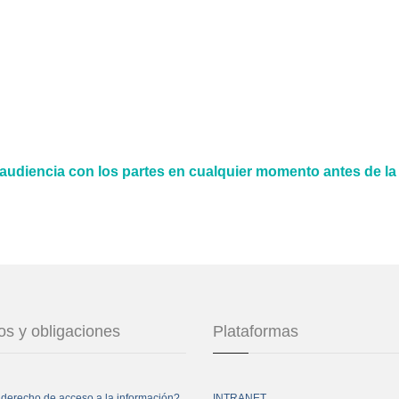
udiencia con los partes en cualquier momento antes de la
s y obligaciones
Plataformas
 derecho de acceso a la información?
INTRANET