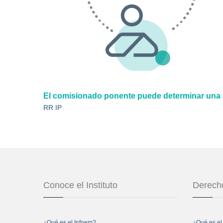
El comisionado ponente puede determinar una a
RR IP
Conoce el Instituto
Derecho
¿Qué es el Infoem?
¿Qué es el