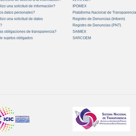
izo una solicitud de información?
IPOMEX
os datos personales?
Plataforma Nacional de Transparenci
izo una solicitud de datos
Registro de Denuncias (Infoem)
s?
Registro de Denuncias (PNT)
as obligaciones de transparencia?
SAIMEX
de sujetos obligados
SARCOEM