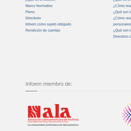
Marco Normativo
¿Cómo real
Pleno
¿Qué son l
Directorio
¿Cómo real
Infoem como sujeto obligado
personale
Rendición de cuentas
¿Qué son l
Directorio 
Infoem miembro de: