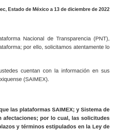
ec, Estado de México a 13 de diciembre de 2022
lataforma Nacional de Transparencia (PNT),
ataforma; por ello, solicitamos atentamente lo
 ustedes cuentan con la información en sus
Mexiquense (SAIMEX).
a que las plataformas SAIMEX; y Sistema de
fectaciones; por lo cual, las solicitudes
plazos y términos estipulados en la Ley de