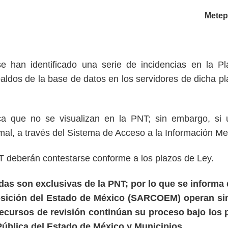
Metep
e han identificado una serie de incidencias en la P
aldos de la base de datos en los servidores de dicha pl
lica que no se visualizan en la PNT; sin embargo, si
mal, a través del Sistema de Acceso a la Información 
NT deberán contestarse conforme a los plazos de Ley.
das son exclusivas de la PNT; por lo que se inform
sición del Estado de México (SARCOEM) operan sin a
recursos de revisión continúan su proceso bajo los 
Pública del Estado de México y Municipios.